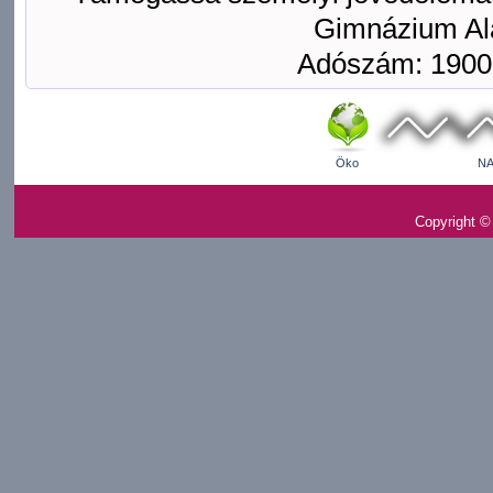
Gimnázium Ala
Adószám: 1900
Öko
NA
Copyright ©