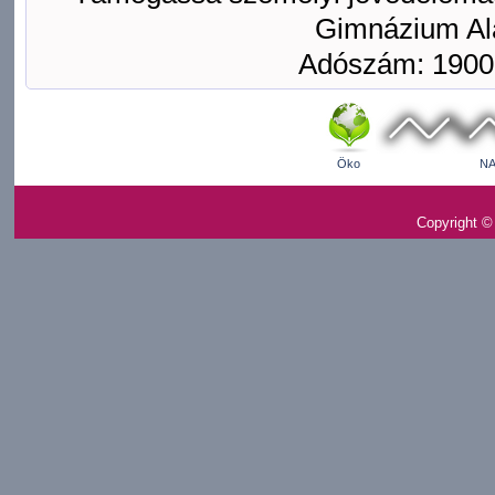
Gimnázium Ala
Adószám: 1900
Öko
NA
Copyright ©