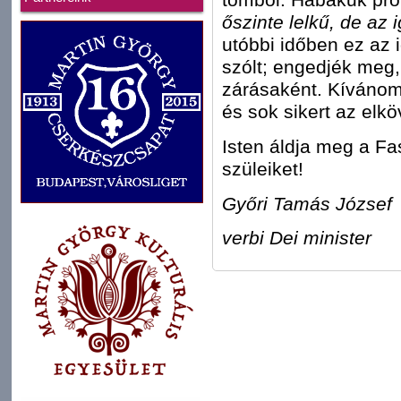
őszinte lelkű, de az i
utóbbi időben ez az
szólt; engedjék meg,
zárásaként. Kívánom 
és sok sikert az elk
Isten áldja meg a Faso
szüleiket!
Győri Tamás József
verbi Dei minister