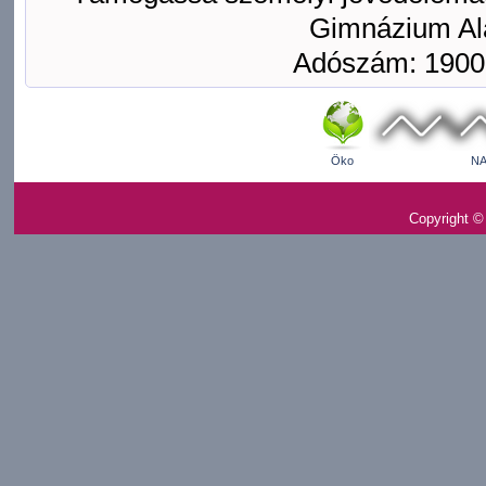
Gimnázium Ala
Adószám: 1900
Öko
NA
Copyright ©