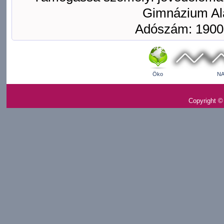
Gimnázium Ala
Adószám: 1900
Öko
NA
Copyright ©