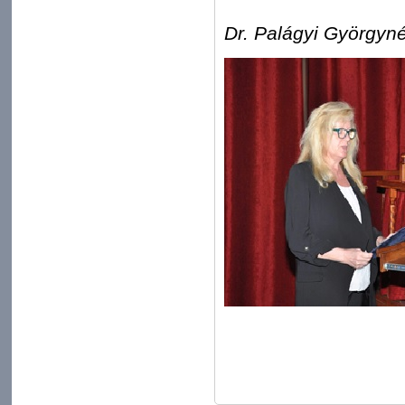
Dr. Palágyi Györgyn