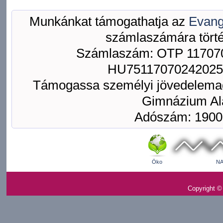
Munkánkat támogathatja az
Evang
számlaszámára törté
Számlaszám: OTP 117070
HU75117070242025
Támogassa személyi jövedelemad
Gimnázium Ala
Adószám: 1900
Öko
NA
Copyright ©