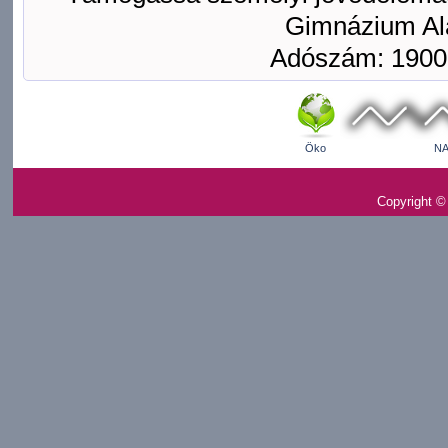
Gimnázium Ala
Adószám: 1900
Öko
NA
Copyright ©