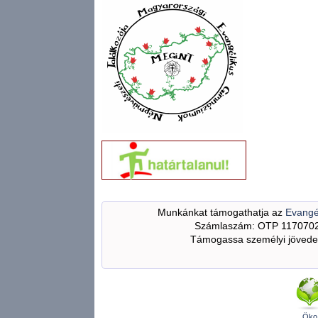
Munkánkat támogathatja az
Evangé
Számlaszám: OTP 117070
Támogassa személyi jövedel
Öko