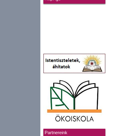
Partnereink