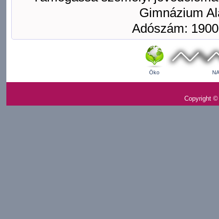
Gimnázium Ala
Adószám: 1900
Öko
NA
Copyright ©