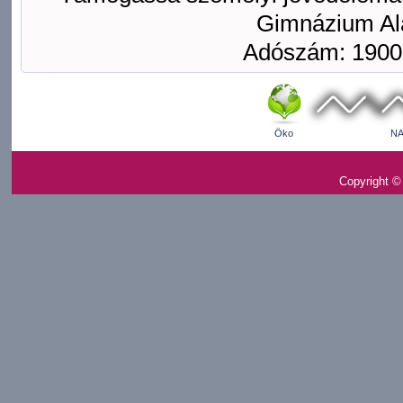
Gimnázium Ala
Adószám: 1900
Öko
NA
Copyright ©