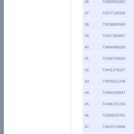
36.
73469581852
37.
73377130316
38.
73458804566
39.
73267183897
40.
73464486260
41.
73340706553
42.
73441278187
43.
73455012248
44.
73469320847
45.
73466151704
46.
73368535781
47.
73433713668