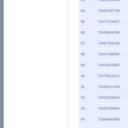
83.
73484230388
84.
73461587798
85.
73472316407
86.
73438844368
87.
73467305298
88.
73447388990
89.
73424044685
90.
73475018113
91.
73364537438
92.
74503209492
93.
73458786904
94.
73384690868