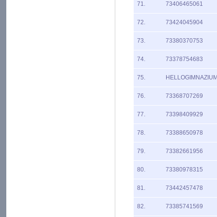
71.
73406465061
72.
73424045904
73.
73380370753
74.
73378754683
75.
HELLOGIMNAZIU
76.
73368707269
77.
73398409929
78.
73388650978
79.
73382661956
80.
73380978315
81.
73442457478
82.
73385741569