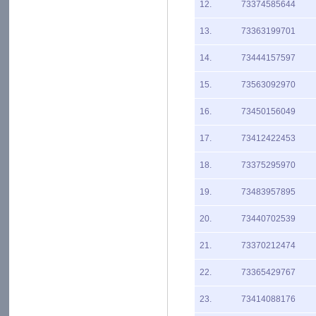
12.
73374585644
13.
73363199701
14.
73444157597
15.
73563092970
16.
73450156049
17.
73412422453
18.
73375295970
19.
73483957895
20.
73440702539
21.
73370212474
22.
73365429767
23.
73414088176