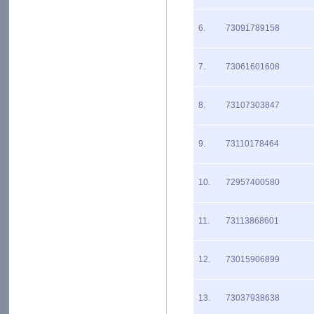
6.
73091789158
7.
73061601608
8.
73107303847
9.
73110178464
10.
72957400580
11.
73113868601
12.
73015906899
13.
73037938638