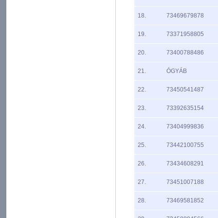
18.
73469679878
19.
73371958805
20.
73400788486
21.
ÓGYÁB
22.
73450541487
23.
73392635154
24.
73404999836
25.
73442100755
26.
73434608291
27.
73451007188
28.
73469581852