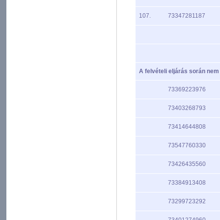
107.
73347281187
A felvételi eljárás során nem
73369223976
73403268793
73414644808
73547760330
73426435560
73384913408
73299723292