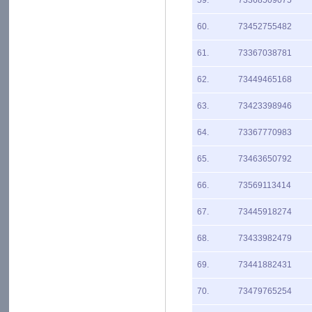
59.
73368509075
60.
73452755482
61.
73367038781
62.
73449465168
63.
73423398946
64.
73367770983
65.
73463650792
66.
73569113414
67.
73445918274
68.
73433982479
69.
73441882431
70.
73479765254