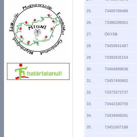
25.
73400788486
26.
73386206001
27.
ÓGYÁB
28.
73450541487
29.
73392635154
30.
73404999836
31.
73457495902
32.
73373373737
33.
73442100755
34.
73434608291
35.
73451007188