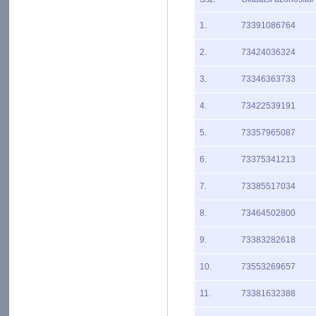
1.
73391086764
2.
73424036324
3.
73346363733
4.
73422539191
5.
73357965087
6.
73375341213
7.
73385517034
8.
73464502800
9.
73383282618
10.
73553269657
11.
73381632388