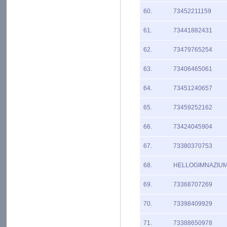
60.
73452211159
61.
73441882431
62.
73479765254
63.
73406465061
64.
73451240657
65.
73459252162
66.
73424045904
67.
73380370753
68.
HELLOGIMNAZIU
69.
73368707269
70.
73398409929
71.
73388650978