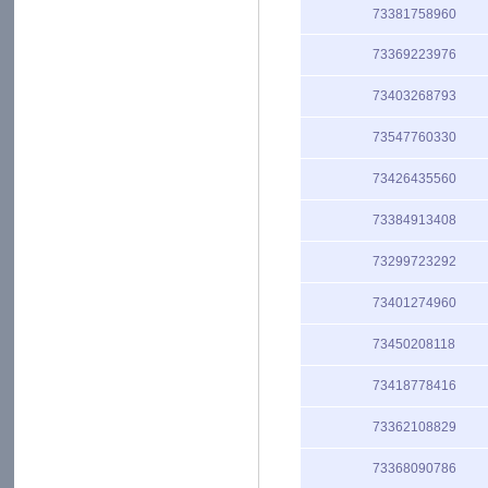
73381758960
73369223976
73403268793
73547760330
73426435560
73384913408
73299723292
73401274960
73450208118
73418778416
73362108829
73368090786