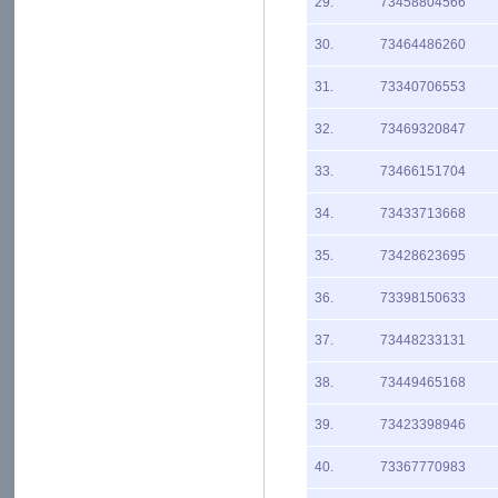
29.
73458804566
30.
73464486260
31.
73340706553
32.
73469320847
33.
73466151704
34.
73433713668
35.
73428623695
36.
73398150633
37.
73448233131
38.
73449465168
39.
73423398946
40.
73367770983