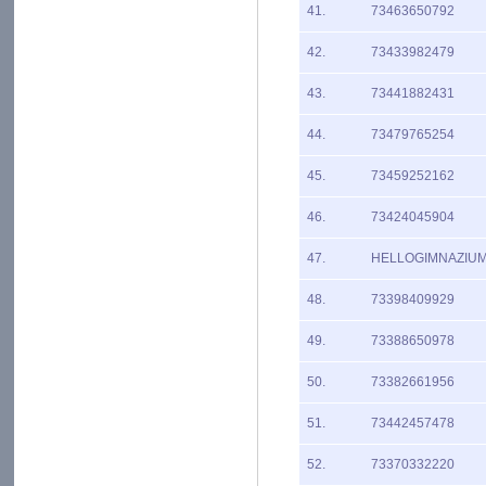
41.
73463650792
42.
73433982479
43.
73441882431
44.
73479765254
45.
73459252162
46.
73424045904
47.
HELLOGIMNAZIU
48.
73398409929
49.
73388650978
50.
73382661956
51.
73442457478
52.
73370332220