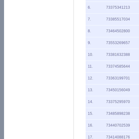
6.
73375341213
7.
73385517034
8.
73464502800
9.
73553269657
10.
73381632388
11.
73374585644
12.
73363199701
13.
73450156049
14.
73375295970
15.
73485898238
16.
73440702539
17.
73414088176