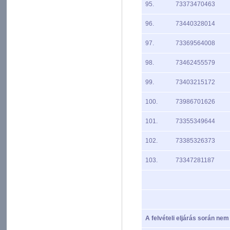
95.
73373470463
96.
73440328014
97.
73369564008
98.
73462455579
99.
73403215172
100.
73986701626
101.
73355349644
102.
73385326373
103.
73347281187
A felvételi eljárás során nem