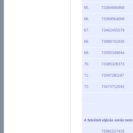
65.
73384690868
66.
73369564008
67.
73462455579
68.
73986701626
69.
73355349644
70.
73385326373
71.
73347281187
72.
73474712042
A felvételi eljárás során nem
73381217423