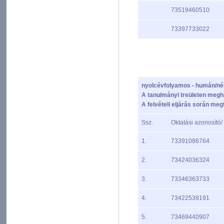
73519460510
73397733022
nyolcévfolyamos - humán/n
A tanulmányi treületen meghi
A felvételi eljárás során megf
Ssz.
Oktatási azonosító/
1.
73391086764
2.
73424036324
3.
73346363733
4.
73422539191
5.
73469440907