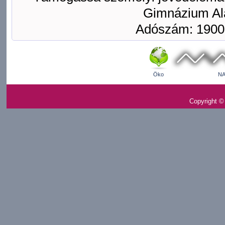
Gimnázium Ala
Adószám: 1900
Öko
NA
Copyright ©