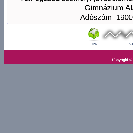
Gimnázium Ala
Adószám: 1900
Öko
NA
Copyright ©