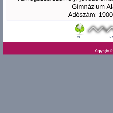
Gimnázium Ala
Adószám: 1900
Öko
NA
Copyright ©