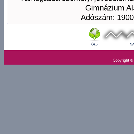
Gimnázium Ala
Adószám: 1900
Öko
NA
Copyright ©