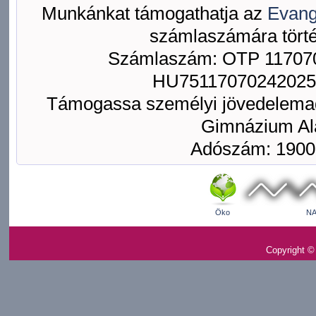
Munkánkat támogathatja az
Evang
számlaszámára törté
Számlaszám: OTP 117070
HU75117070242025
Támogassa személyi jövedelemad
Gimnázium Ala
Adószám: 1900
Öko
NA
Copyright ©