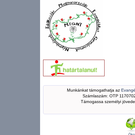
Munkánkat támogathatja az
Evangé
Számlaszám: OTP 117070
Támogassa személyi jövedel
Öko