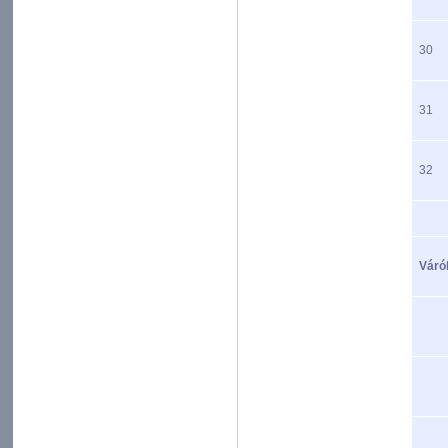
30
31
32
Váról