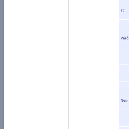
32
Váról
Nem n