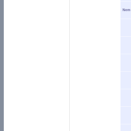
Nem n