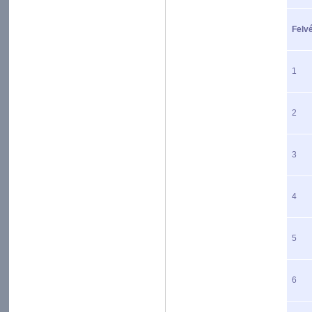
Felvé
1
2
3
4
5
6