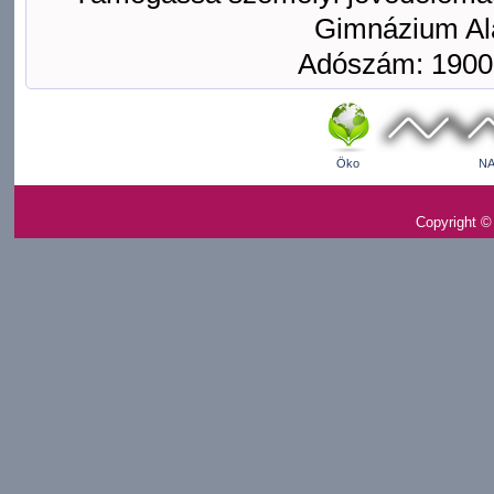
Gimnázium Ala
Adószám: 1900
Öko
NA
Copyright ©