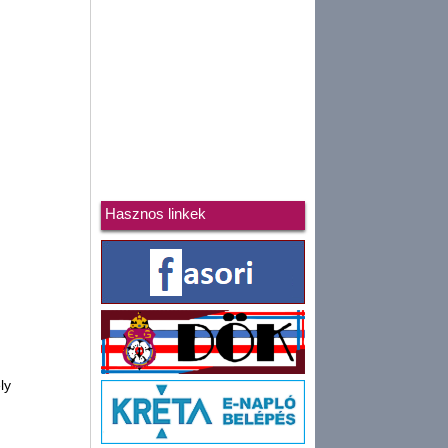
Hasznos linkek
ly