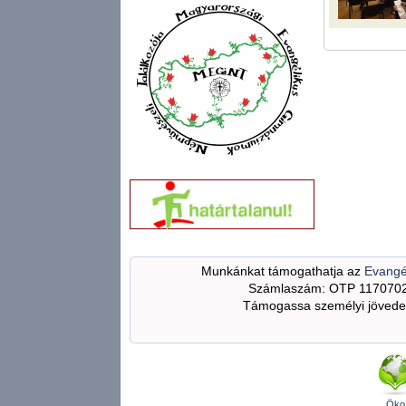
Munkánkat támogathatja az
Evangé
Számlaszám: OTP 117070
Támogassa személyi jövedel
Öko