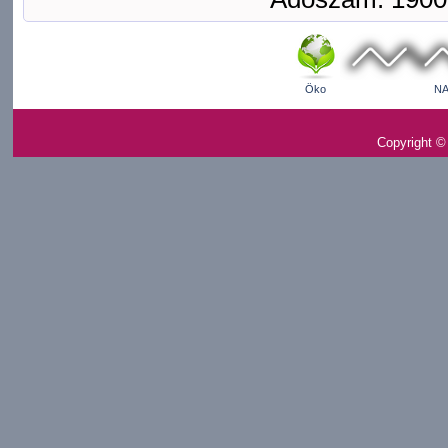
Öko
NA
Copyright ©