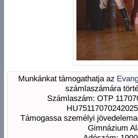
Munkánkat támogathatja az
Evang
számlaszámára törté
Számlaszám: OTP 117070
HU75117070242025
Támogassa személyi jövedelemad
Gimnázium Ala
Adószám: 1900