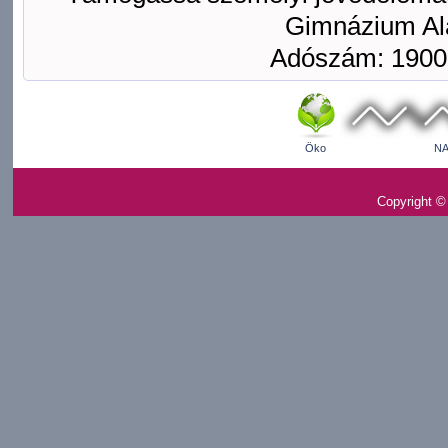
Gimnázium Ala
Adószám: 1900
Öko
NA
Copyright ©