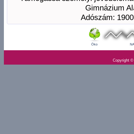
Gimnázium Ala
Adószám: 1900
Öko
NA
Copyright ©