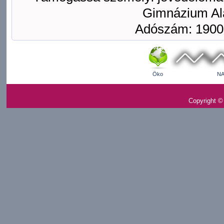
Gimnázium Ala
Adószám: 1900
Öko
NA
Copyright ©