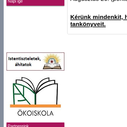
Napi ige
Kérünk mindenkit, 
tankönyveit.
Partnereink