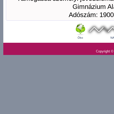
Gimnázium Ala
Adószám: 1900
Öko
NA
Copyright ©