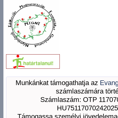
Munkánkat támogathatja az
Evang
számlaszámára törté
Számlaszám: OTP 117070
HU75117070242025
Támogassa személyi jövedelemad