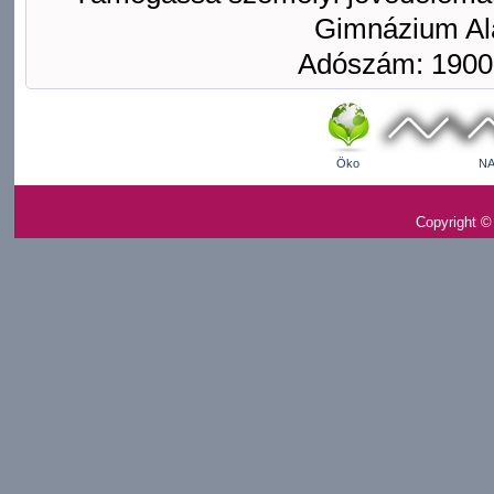
Gimnázium Ala
Adószám: 1900
Öko
NA
Copyright ©