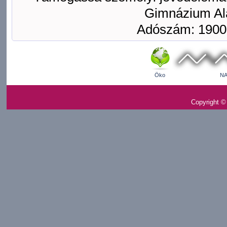
Gimnázium Ala
Adószám: 1900
Öko
NA
Copyright ©