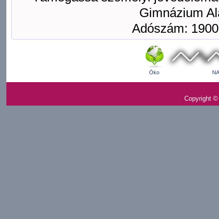
Gimnázium Ala
Adószám: 1900
Öko
NA
Copyright ©