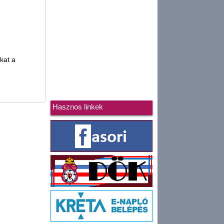
kat a
Hasznos linkek