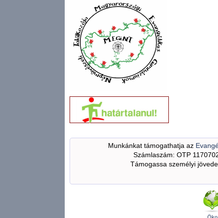
Munkánkat támogathatja az
Evangé
Számlaszám: OTP 117070
Támogassa személyi jövedel
Öko