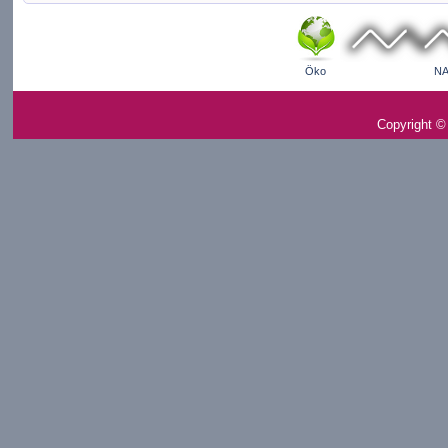
Öko
NA
Copyright ©