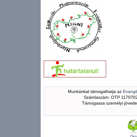
Munkánkat támogathatja az
Evangé
Számlaszám: OTP 117070
Támogassa személyi jövedel
Öko