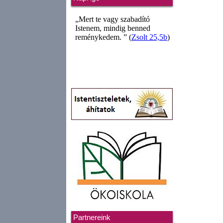
Partnereink