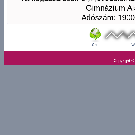
Gimnázium Ala
Adószám: 1900
Öko
NA
Copyright ©