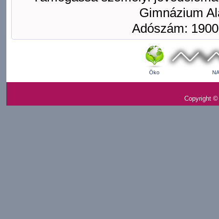
Gimnázium Ala
Adószám: 1900
Öko
NA
Copyright ©