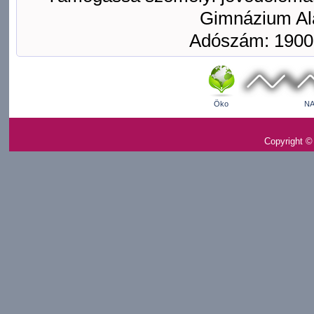
Gimnázium Ala
Adószám: 1900
Öko
NA
Copyright ©