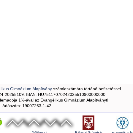
likus Gimnázium Alapítvány
számlaszámára történő befizetéssel.
24-20255109. IBAN: HU75117070242025510900000000.
emadója 1%-ával az Evangélikus Gimnázium Alapítványt!
Adószám: 19007263-1-42.
NAVA-pont
Rákóczi Szövetség
evangelikus.h