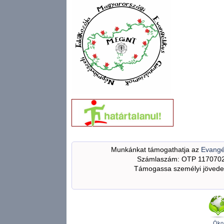
Munkánkat támogathatja az
Evangé
Számlaszám: OTP 117070
Támogassa személyi jövedel
Öko