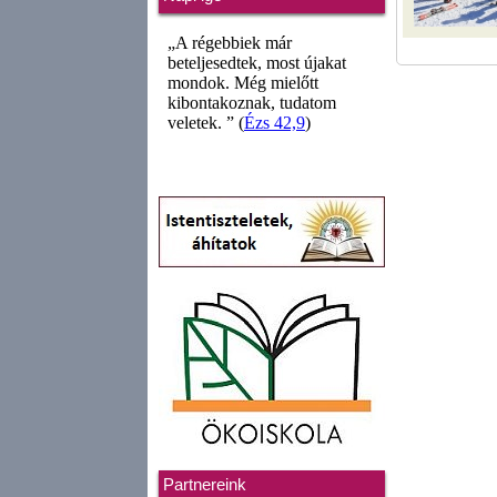
Partnereink