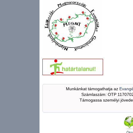
Munkánkat támogathatja az
Evangé
Számlaszám: OTP 117070
Támogassa személyi jövedel
Öko