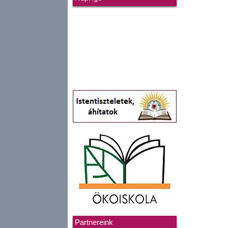
Partnereink