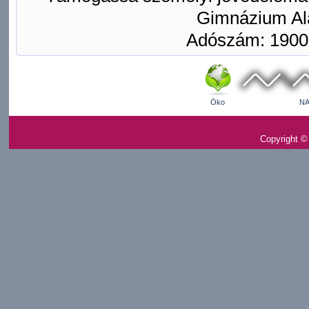
Gimnázium Ala
Adószám: 1900
Öko
NA
Copyright ©