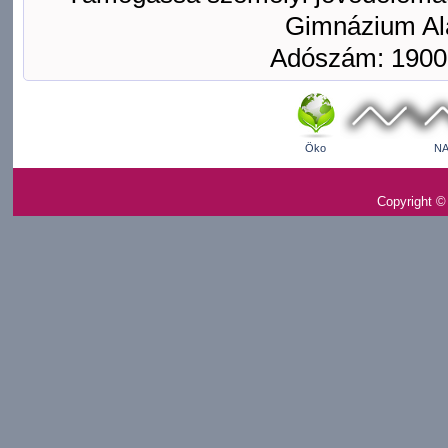
Gimnázium Ala
Adószám: 1900
Öko
NA
Copyright ©