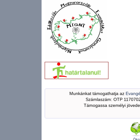
Munkánkat támogathatja az
Evangé
Számlaszám: OTP 117070
Támogassa személyi jövedel
Öko