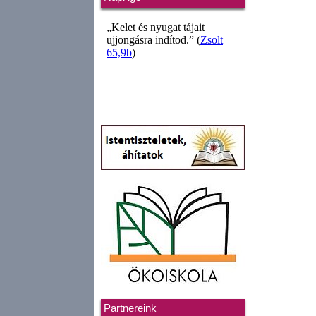
Partnereink