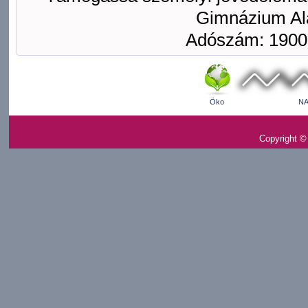
Gimnázium Ala
Adószám: 1900
Öko
NA
Copyright ©