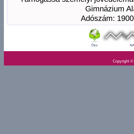
Gimnázium Ala
Adószám: 1900
Öko
NA
Copyright ©