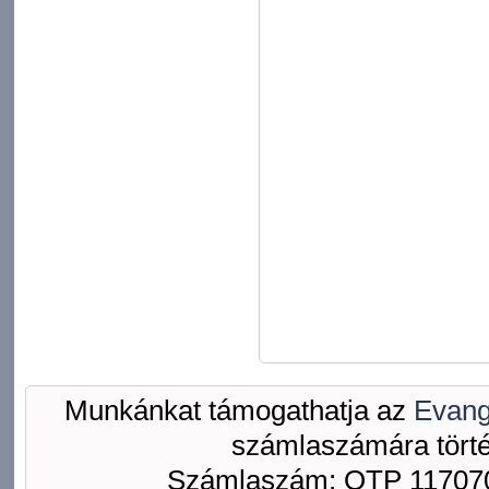
Munkánkat támogathatja az
Evang
számlaszámára törté
Számlaszám: OTP 117070