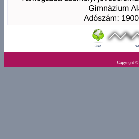
Gimnázium Ala
Adószám: 1900
Öko
NA
Copyright ©