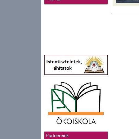
Partnereink