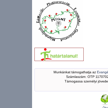
Munkánkat támogathatja az
Evangé
Számlaszám: OTP 117070
Támogassa személyi jövedel
Öko