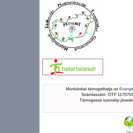
Munkánkat támogathatja az
Evangé
Számlaszám: OTP 117070
Támogassa személyi jövedel
Öko