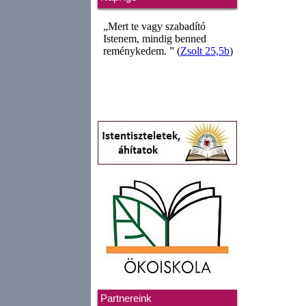
Partnereink