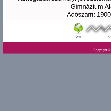
Gimnázium Ala
Adószám: 1900
Öko
NA
Copyright ©