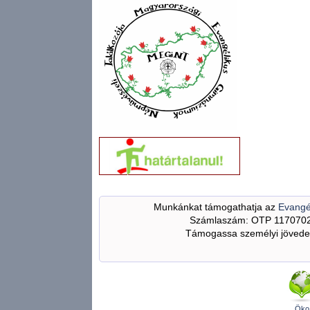
Munkánkat támogathatja az
Evangé
Számlaszám: OTP 117070
Támogassa személyi jövedel
Öko