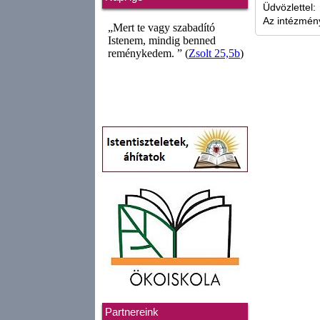
Üdvözlettel:
Az intézmén
Partnereink