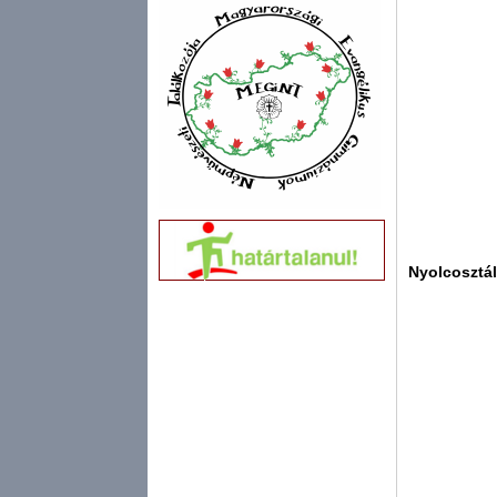
Nyolcosztály