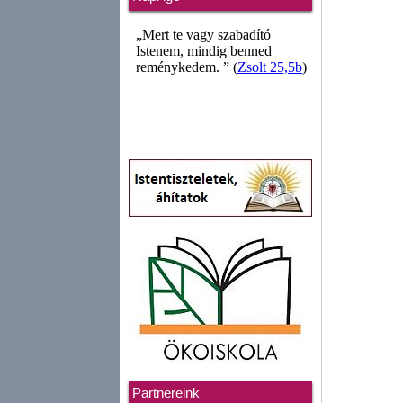
Partnereink