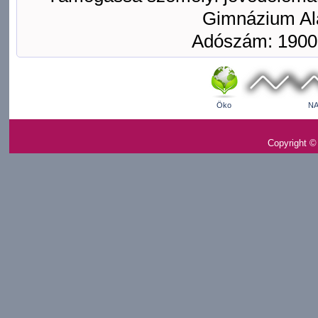
Gimnázium Ala
Adószám: 1900
Öko
NA
Copyright ©