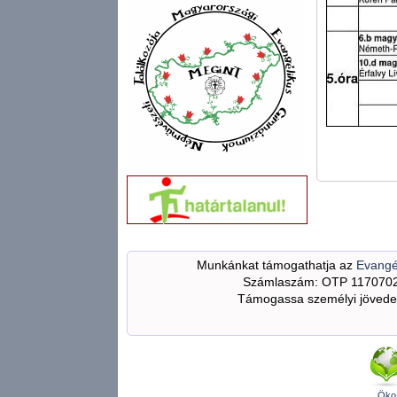
Munkánkat támogathatja az
Evangé
Számlaszám: OTP 117070
Támogassa személyi jövedel
Öko