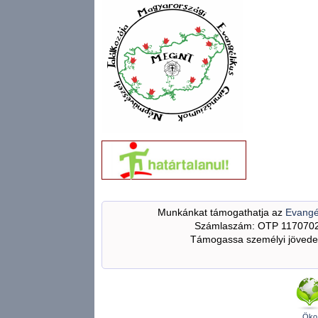
Munkánkat támogathatja az
Evangé
Számlaszám: OTP 117070
Támogassa személyi jövedel
Öko